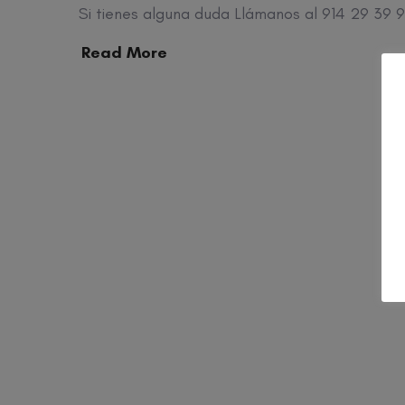
Si tienes alguna duda Llámanos al 914 29 39 9
Read More