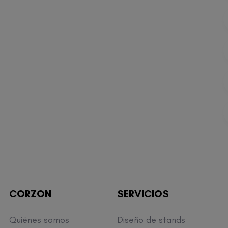
CORZON
SERVICIOS
Quiénes somos
Diseño de stands