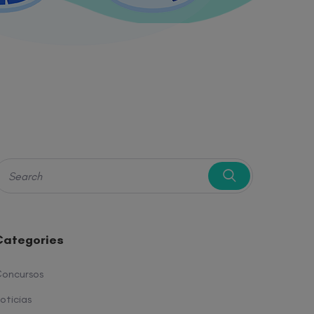
Categories
oncursos
oticias