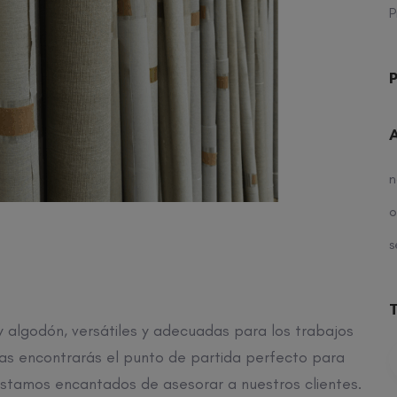
P
P
n
o
s
 algodón, versátiles y adecuadas para los trabajos
elas encontrarás el punto de partida perfecto para
stamos encantados de asesorar a nuestros clientes.