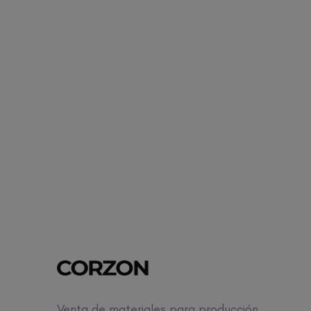
Venta de materiales para producción,