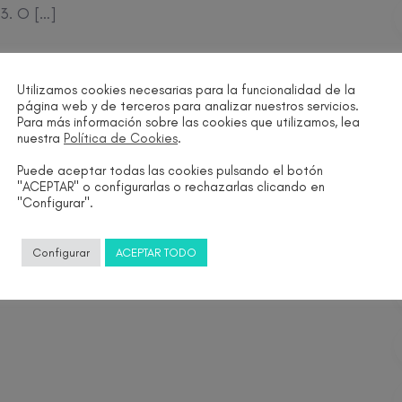
3. O […]
Utilizamos cookies necesarias para la funcionalidad de la
página web y de terceros para analizar nuestros servicios.
Para más información sobre las cookies que utilizamos, lea
nuestra
Política de Cookies
.
Puede aceptar todas las cookies pulsando el botón
"ACEPTAR" o configurarlas o rechazarlas clicando en
"Configurar".
Configurar
ACEPTAR TODO