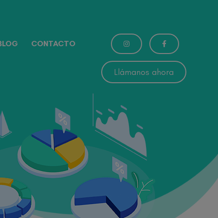
BLOG
CONTACTO
Llámanos ahora