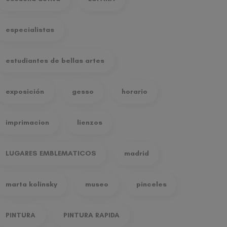
especialistas
estudiantes de bellas artes
exposición
gesso
horario
imprimacion
lienzos
LUGARES EMBLEMATICOS
madrid
marta kolinsky
museo
pinceles
PINTURA
PINTURA RAPIDA