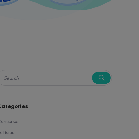
Categories
oncursos
oticias