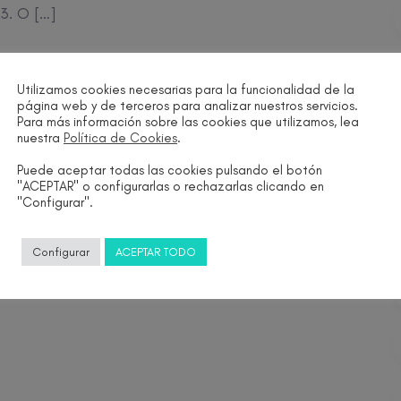
3. O […]
Utilizamos cookies necesarias para la funcionalidad de la
página web y de terceros para analizar nuestros servicios.
Para más información sobre las cookies que utilizamos, lea
nuestra
Política de Cookies
.
Puede aceptar todas las cookies pulsando el botón
"ACEPTAR" o configurarlas o rechazarlas clicando en
"Configurar".
Configurar
ACEPTAR TODO