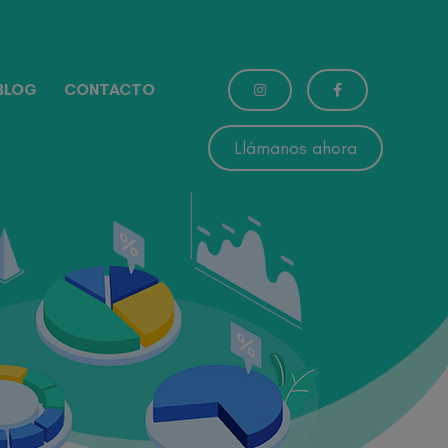
BLOG
CONTACTO
Llámanos ahora