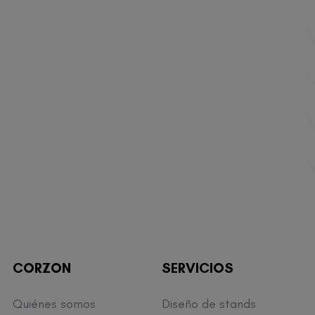
CORZON
SERVICIOS
Quiénes somos
Diseño de stands