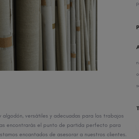
P
P
n
o
s
 algodón, versátiles y adecuadas para los trabajos
elas encontrarás el punto de partida perfecto para
stamos encantados de asesorar a nuestros clientes.