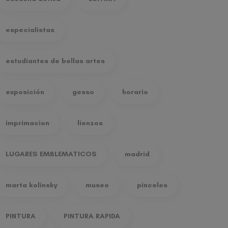
especialistas
estudiantes de bellas artes
exposición
gesso
horario
imprimacion
lienzos
LUGARES EMBLEMATICOS
madrid
marta kolinsky
museo
pinceles
PINTURA
PINTURA RAPIDA