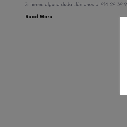
Si tienes alguna duda Llámanos al 914 29 39 9
Read More