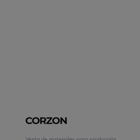
Venta de materiales para producción,