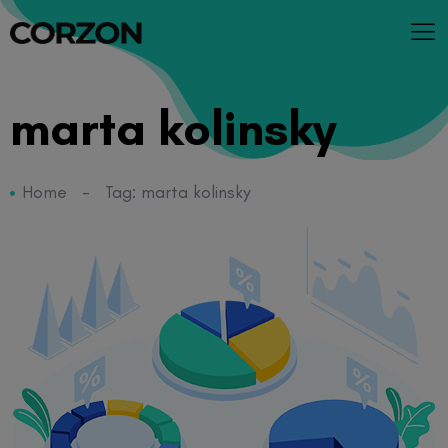
marta kolinsky
Home
-
Tag: marta kolinsky