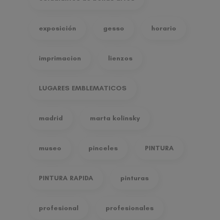
exposición
gesso
horario
imprimacion
lienzos
LUGARES EMBLEMATICOS
madrid
marta kolinsky
museo
pinceles
PINTURA
PINTURA RAPIDA
pinturas
profesional
profesionales